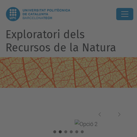
Exploratori dels
Recursos de la Natura
Anterior
Següen