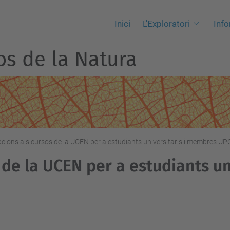
Inici
L'Exploratori
Info
os de la Natura
pcions als cursos de la UCEN per a estudiants universitaris i membres U
 de la UCEN per a estudiants uni