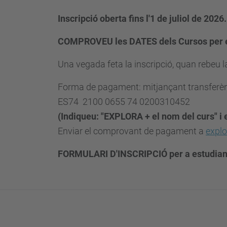
Inscripció oberta fins l'1 de juliol de 2026.
COMPROVEU les DATES dels Cursos per ev
Una vegada feta la inscripció, quan rebeu 
Forma de pagament: mitjançant transferèn
ES74 2100 0655 74 0200310452
(Indiqueu: "EXPLORA + el nom del curs" i 
Enviar el comprovant de pagament a
explo
FORMULARI D'INSCRIPCIÓ per a estudiant