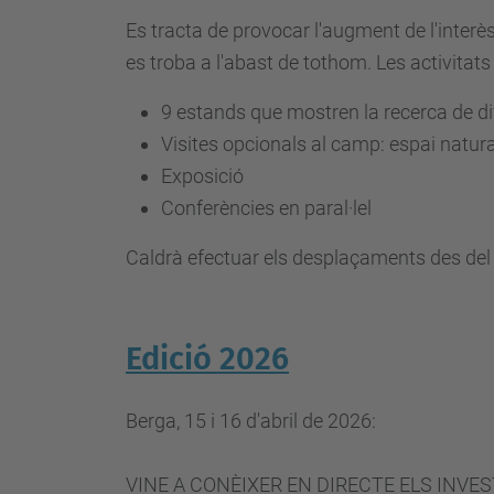
Es tracta de provocar l'augment de l'interès
es troba a l'abast de tothom. Les activitats
9 estands
que mostren la recerca de d
Visites
opcionals al camp: espai natural
Exposició
Conferències
en paral·lel
Caldrà efectuar els desplaçaments des del l
Edició 2026
Berga, 15
i 16 d'abril de 2026
:
VINE A CONÈIXER EN DIRECTE ELS INVES