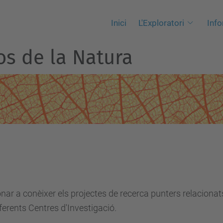
Inici
L'Exploratori
Info
os de la Natura
onar a conèixer els projectes de recerca punters relacionats
ferents Centres d'Investigació.