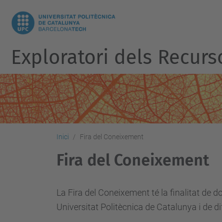
Exploratori dels Recurs
Inici
Fira del Coneixement
Fira del Coneixement
La Fira del Coneixement té la finalitat de d
Universitat Politècnica de Catalunya i de di