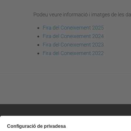
Podeu veure informació i imatges de les da
Fira del Coneixement 2025
Fira del Coneixement 2024
Fira del Coneixement 2023
Fira del Coneixement 2022
Contacte