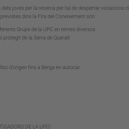
 dels joves per la recerca per tal de despertar vocacions c
 previstes dins la Fira del Coneixement són:
iferents Grups de la UPC en temes diversos
 protegit de la Serra de Queralt
loc d'origen fins a Berga en autocar.
TIGADORS DE LA UPC!